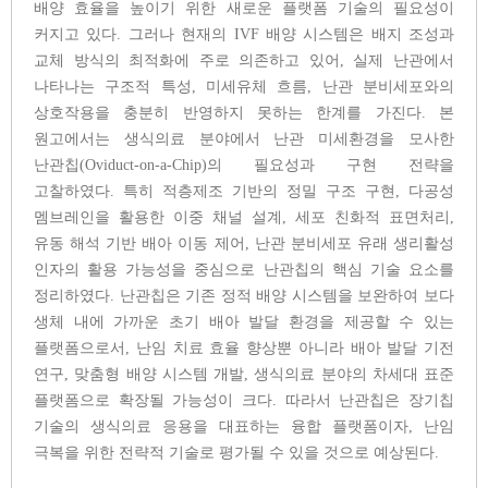
배양 효율을 높이기 위한 새로운 플랫폼 기술의 필요성이
커지고 있다. 그러나 현재의 IVF 배양 시스템은 배지 조성과
교체 방식의 최적화에 주로 의존하고 있어, 실제 난관에서
나타나는 구조적 특성, 미세유체 흐름, 난관 분비세포와의
상호작용을 충분히 반영하지 못하는 한계를 가진다. 본
원고에서는 생식의료 분야에서 난관 미세환경을 모사한
난관칩(Oviduct-on-a-Chip)의 필요성과 구현 전략을
고찰하였다. 특히 적층제조 기반의 정밀 구조 구현, 다공성
멤브레인을 활용한 이중 채널 설계, 세포 친화적 표면처리,
유동 해석 기반 배아 이동 제어, 난관 분비세포 유래 생리활성
인자의 활용 가능성을 중심으로 난관칩의 핵심 기술 요소를
정리하였다. 난관칩은 기존 정적 배양 시스템을 보완하여 보다
생체 내에 가까운 초기 배아 발달 환경을 제공할 수 있는
플랫폼으로서, 난임 치료 효율 향상뿐 아니라 배아 발달 기전
연구, 맞춤형 배양 시스템 개발, 생식의료 분야의 차세대 표준
플랫폼으로 확장될 가능성이 크다. 따라서 난관칩은 장기칩
기술의 생식의료 응용을 대표하는 융합 플랫폼이자, 난임
극복을 위한 전략적 기술로 평가될 수 있을 것으로 예상된다.