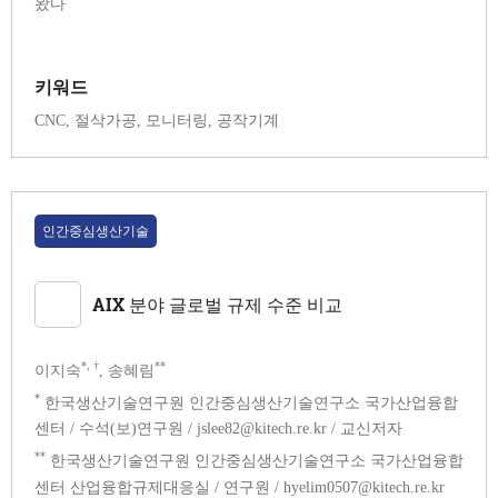
왔다
키워드
CNC, 절삭가공, 모니터링, 공작기계
인간중심생산기술
AIX 분야 글로벌 규제 수준 비교
*, †
**
이지숙
, 송혜림
*
한국생산기술연구원 인간중심생산기술연구소 국가산업융합
센터 / 수석(보)연구원 / jslee82@kitech.re.kr / 교신저자
**
한국생산기술연구원 인간중심생산기술연구소 국가산업융합
센터 산업융합규제대응실 / 연구원 / hyelim0507@kitech.re.kr