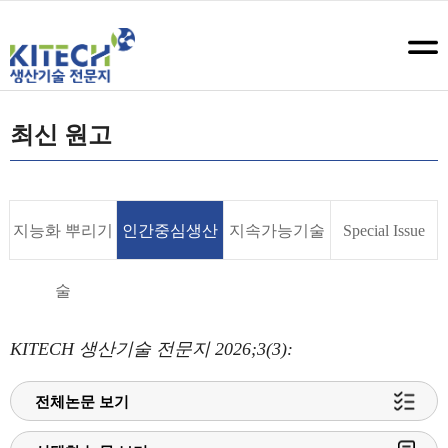
최신 원고
지능화 뿌리기
인간중심생산
지속가능기술
Special Issue
술
기술
KITECH 생산기술 전문지 2026;3(3):
전체논문 보기