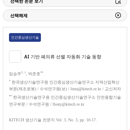
선택한 논문 보기
선택해제
인간중심생산기술
AI 기반 폐의류 선별 자동화 기술 동향
*, †
**
임승주
, 박준호
*
한국생산기술연구원 인간중심생산기술연구소 지역산업혁신
부문(제조로봇) / 수석연구원(보) / limsj@kitech.re.kr / 교신저자
**
한국생산기술연구원 인간중심생산기술연구소 안전융합기술
연구부문 / 수석연구원 / flosty@kitech.re.kr
KITECH 생산기술 전문지 Vol. 3, No. 3, pp. 10-17.