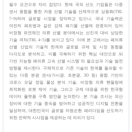
필수 요건으로 자리 잡았다. 현재 국외 선도 기업들은 다중
센서 융합을 통한 자동 선별 기술을 선제적으로 상용화(TRL
7~9)하여 글로벌 시장을 장악하고 있으나, 국내 기술력은
여전히 페트병과 같은 강체 폐기물 선별에 편중되어 있어
비정형 유연체인 의류 선별 분야에서는 선진국 대비 상당한
기술 격차(TRL 4~5)를 보이고 있다. 이에 본 고에서는 폐의류
선별 산업의 기술적 한계와 글로벌 규제 및 시장 동향을
다각도로 분석하고, 이를 극복하기 위한 핵심 대안으로 AI
기반 지능형 폐의류 고속 선별 시스템’의 필요성과 기술 발전
방향을 제시한다. 구체적으로 기존 기술의 한계를 돌파할 수
있는 다중 분광 센서(가시광, 초분광, 3D 등) 융합 기반의
크로스 모달 정밀 물성 분석 기술, 비정형 의류 핸들링에
최적화된 로봇 제어 기술, 그리고 규제 대응을 위한 한국형
데이터 플랫폼 구축 방안을 논의한다. 본 기술 조사는 외산
장비에 대한 기술 종속을 방어하고 성공적인 디지털 전환을
달성하여, 대한민국이 글로벌 자원순환 패러다임을 선도하기
위한 전략적 시사점을 제공하는 데 의의가 있다.