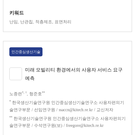
키워드
난임, 난관칩, 적층제조, 표면처리
인간중심생산기술
미래 모빌리티 환경에서의 사용자 서비스 요구
예측
*, †
**
노종련
, 형준호
*
한국생산기술연구원 인간중심생산기술연구소 사용자편의기
술연구부문 / 선임연구원 / ssaccn@kitech.re.kr / 교신저자
**
한국생산기술연구원 인간중심생산기술연구소 사용자편의기
술연구부문 / 수석연구원(보) / freegore@kitech.re.kr