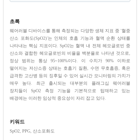
초록
웨어러블 디바이스를 통해 측정되는 다양한 생체 지표 중 '혈중
산소 포화도(SpO2)'는 인체의 호흡 기능과 혈액 순환 상태를
나타내는 핵심 지표이다. SpO2는 혈액 내 전체 헤모글로빈 중
산소와 결합한 헤모글로빈의 비율을 백분율로 나타낸 것으로,
정상 범위는 통상 95~100%이다. 이 수치가 90% 이하로
떨어지는 저산소증 상태는 호흡기 질환, 수면 무호흡증, 혹은
급격한 고산병 등의 징후일 수 있어 실시간 모니터링의 가치가
매우 높다. 최근 출시되는 대부분의 플래그십 웨어러블
장치들이 SpO2 측정 기능을 기본적으로 탑재하고 있는
배경에는 이러한 임상적 중요성이 자리 잡고 있다.
키워드
SpO2, PPG, 산소포화도