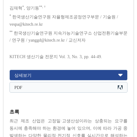
*
**, †
김재혁
, 양기동
*
한국생산기술연구원 자율형제조공정연구부문 / 기술원 /
vespa@kitech.re.kr
**
한국생산기술연구원 지속가능기술연구소 산업전환기술부문
/ 연구원 / yanggd@kitech.re.kr / 교신저자
KITECH 생산기술 전문지 Vol. 3, No. 3, pp. 44-49.
상세보기
PDF
초록
최근 제조 산업은 고정밀·고생산성이라는 상충되는 요구를
동시에 충족해야 하는 환경에 놓여 있으며, 이에 따라 가공 중
발생하는 다양한 물리적·전기적 신호를 실시간으로 해석하는