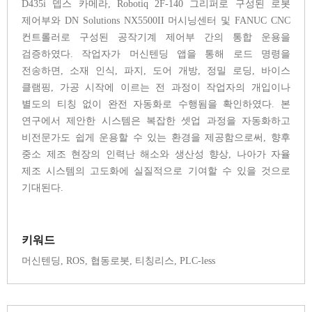
D435i 뎁스 카메라, Robotiq 2F-140 그리퍼로 구성된 로봇
제어부와 DN Solutions NX5500II 머시닝센터 및 FANUC CNC
컨트롤러로 구성된 공작기계 제어부 간의 통합 운용을
검증하였다. 작업자가 머신텐딩 앱을 통해 로드 명령을
전송하면, 소재 인식, 파지, 도어 개방, 정밀 로딩, 바이스
클램핑, 가공 시작에 이르는 전 과정이 작업자의 개입이나
별도의 티칭 없이 완전 자동화로 수행됨을 확인하였다. 본
연구에서 제안한 시스템은 복잡한 셋업 과정을 자동화하고
비전문가도 쉽게 운용할 수 있는 환경을 제공함으로써, 향후
중소 제조 현장의 인력난 해소와 생산성 향상, 나아가 자율
제조 시스템의 고도화에 실질적으로 기여할 수 있을 것으로
기대된다.
키워드
머신텐딩, ROS, 협동로봇, 티칭리스, PLC-less