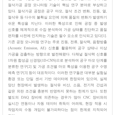
절삭가공 공정 모니터링 기술이 핵심 연구 분야로 부상하고
있다. 절삭가공 공정은 공구 마모, 절삭 조건 변화, 진동, 열,
절삭유 등 다수의 불확실 요인에 의해 품질의 변화가 발생하기
쉬운 특성을 지닌다. 이러한 특성으로 인해 공정 중 발생
신호를 체계적으로 수집·분석하여 가공 상태를 진단하고 품질
편차를 사전에 인지하는 기술은 필수 요소로 인식되고 있다[1].
기존 공정 모니터링 연구는 주로 진동, 전류, 절삭력, 음향방출
(Acoustic Emission, AE) 신호를 활용하여 공구 상태나 이상
가공을 검출하는 방향으로 발전해왔다. 다채널 절삭력 신호를
1차원 합성곱 신경망(1D-CNN)으로 분석하여 공구 마모 단계를
분류한 연구[2] 및 가공 조건별 마모 특성을 이용한 공구 수명
예측 연구[3] 등이 대표적이다. 이러한 연구들은 대부분 실험실
환경 또는 단일 센서 기반 데이터에 한정되어 있으며, 실제
양산 현장에서 발생하는 절삭유 비산, 소음, 전기적 간섭과
같은 외란 조건을 충분히 반영하지 못하는 한계가 있다. 또한
별도의 DAQ 장비에 의존하는 경우가 많아 CNC 장비와의
실시간 연동이나 자동 데이터 취득이 어려워, 현장 적용 시
작업자의 수동 개입이 불가피하다는 점이 한계로 지적되어