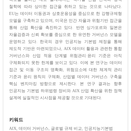
철학에 따라 상이한 접근을 취하고 있는 것으로 나타났다.
EU는 데이터 이동권과 상호운용성을 중심으로 한 강행규제형
모델을 구축하고 있으며, 미국은 민간 자율과 위험기반 접근을
통해 산업 확산을 촉진하고 있다. 반면 싱가포르와 일본은
자율검증과 신뢰 확보를 중심으로 한 유연한 거버넌스 모델을
운영하고 있다. 한국의 경우 인공지능 기본법 제정을 통해
제도적 기반은 마련되었으나, AIX 데이터 활용과 관련한 통합
거버넌스와 산업 적용 단계별 위험관리·윤리 기준은 아직
구체화되지 못한 한계를 보이고 있다. 이에 본 연구는 데이터
접근 및 이동 구조의 명확화, 위험요소에 대한 체계적 관리
기준과 윤리 원칙의 구체화, 산업별 데이터 거버넌스 구축을
핵심 벤치마킹 방향으로 제시한다. 본 연구 결과는 향후
인공지능 기본법 하위법령 정비와 AIX 산업 확산을 위한 정책
설계에 실질적인 시사점을 제공할 것으로 기대된다.
키워드
AIX, 데이터 거버넌스, 글로벌 규제 비교, 인공지능기본법