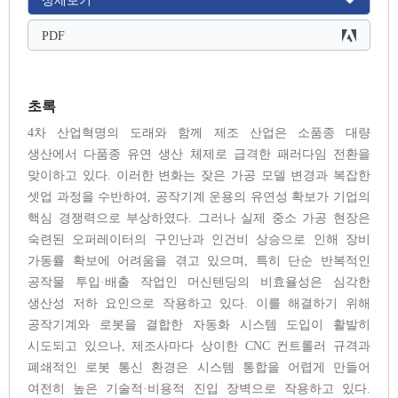
상세보기
PDF
초록
4차 산업혁명의 도래와 함께 제조 산업은 소품종 대량
생산에서 다품종 유연 생산 체제로 급격한 패러다임 전환을
맞이하고 있다. 이러한 변화는 잦은 가공 모델 변경과 복잡한
셋업 과정을 수반하여, 공작기계 운용의 유연성 확보가 기업의
핵심 경쟁력으로 부상하였다. 그러나 실제 중소 가공 현장은
숙련된 오퍼레이터의 구인난과 인건비 상승으로 인해 장비
가동률 확보에 어려움을 겪고 있으며, 특히 단순 반복적인
공작물 투입·배출 작업인 머신텐딩의 비효율성은 심각한
생산성 저하 요인으로 작용하고 있다. 이를 해결하기 위해
공작기계와 로봇을 결합한 자동화 시스템 도입이 활발히
시도되고 있으나, 제조사마다 상이한 CNC 컨트롤러 규격과
폐쇄적인 로봇 통신 환경은 시스템 통합을 어렵게 만들어
여전히 높은 기술적·비용적 진입 장벽으로 작용하고 있다.