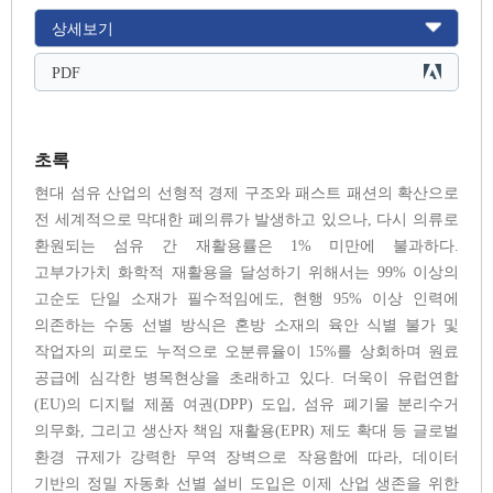
상세보기
PDF
초록
현대 섬유 산업의 선형적 경제 구조와 패스트 패션의 확산으로
전 세계적으로 막대한 폐의류가 발생하고 있으나, 다시 의류로
환원되는 섬유 간 재활용률은 1% 미만에 불과하다.
고부가가치 화학적 재활용을 달성하기 위해서는 99% 이상의
고순도 단일 소재가 필수적임에도, 현행 95% 이상 인력에
의존하는 수동 선별 방식은 혼방 소재의 육안 식별 불가 및
작업자의 피로도 누적으로 오분류율이 15%를 상회하며 원료
공급에 심각한 병목현상을 초래하고 있다. 더욱이 유럽연합
(EU)의 디지털 제품 여권(DPP) 도입, 섬유 폐기물 분리수거
의무화, 그리고 생산자 책임 재활용(EPR) 제도 확대 등 글로벌
환경 규제가 강력한 무역 장벽으로 작용함에 따라, 데이터
기반의 정밀 자동화 선별 설비 도입은 이제 산업 생존을 위한